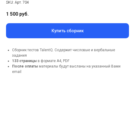
SKU:
Арт. 704
1 500
руб.
Купить сборник
Сборник тестов TalentQ. Содержит числовые и вербальные
задания
133 страницы
в формате А4, PDF
После оплаты
материалы будут высланы на указанный Вами
email