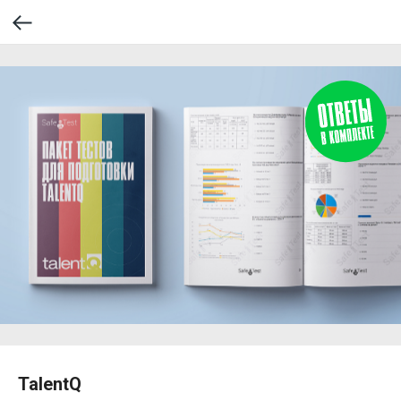
TalentQ